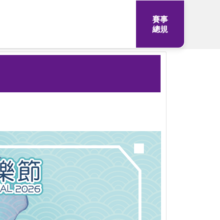
賽事
總規